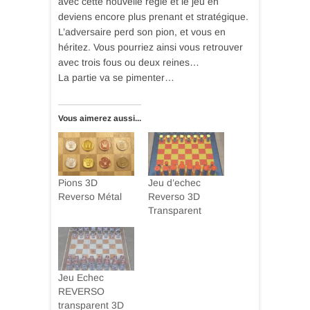
avec cette nouvelle règle et le jeu en
deviens encore plus prenant et stratégique.
L’adversaire perd son pion, et vous en
héritez. Vous pourriez ainsi vous retrouver
avec trois fous ou deux reines…
La partie va se pimenter…
Vous aimerez aussi...
Pions 3D
Jeu d’echec
Reverso Métal
Reverso 3D
Transparent
Jeu Echec
REVERSO
transparent 3D