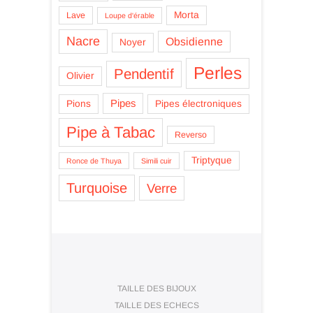
Morta
Lave
Loupe d'érable
Nacre
Obsidienne
Noyer
Perles
Pendentif
Olivier
Pipes
Pions
Pipes électroniques
Pipe à Tabac
Reverso
Triptyque
Ronce de Thuya
Simili cuir
Turquoise
Verre
TAILLE DES BIJOUX
TAILLE DES ECHECS