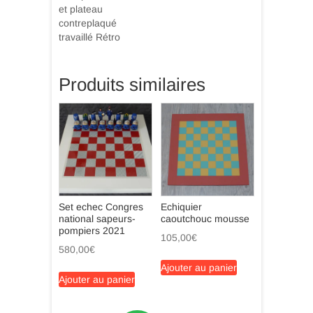
et plateau
contreplaqué
travaillé Rétro
Produits similaires
Set echec Congres
Echiquier
national sapeurs-
caoutchouc mousse
pompiers 2021
105,00
€
580,00
€
Ajouter au panier
Ajouter au panier