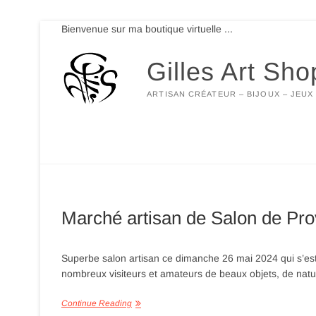
Skip
Bienvenue sur ma boutique virtuelle ...
to
content
Gilles Art Sho
ARTISAN CRÉATEUR – BIJOUX – JEUX
Marché artisan de Salon de Pr
Superbe salon artisan ce dimanche 26 mai 2024 qui s’es
nombreux visiteurs et amateurs de beaux objets, de natur
Continue Reading