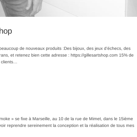
Shop
z beaucoup de nouveaux produits :Des bijoux, des jeux d’échecs, des
ans, et retenez bien cette adresse : https://gillesartshop.com 15% de
 clients…
 Smoke » se fixe à Marseille, au 10 de la rue de Mimet, dans le 15ième
oir reprendre sereinement la conception et la réalisation de tous mes