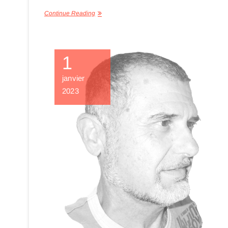
Continue Reading
1
janvier
2023