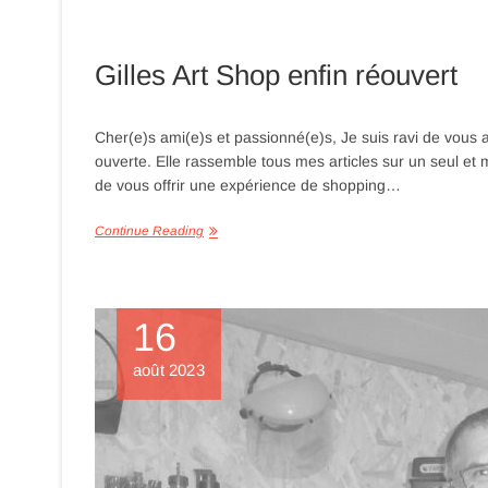
Gilles Art Shop enfin réouvert
Cher(e)s ami(e)s et passionné(e)s, Je suis ravi de vous a
ouverte. Elle rassemble tous mes articles sur un seul et mê
de vous offrir une expérience de shopping…
Continue Reading
16
août 2023