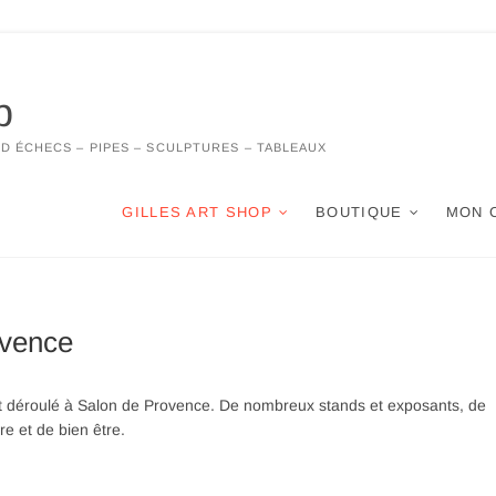
p
 D ÉCHECS – PIPES – SCULPTURES – TABLEAUX
GILLES ART SHOP
BOUTIQUE
MON 
ovence
t déroulé à Salon de Provence. De nombreux stands et exposants, de
e et de bien être.