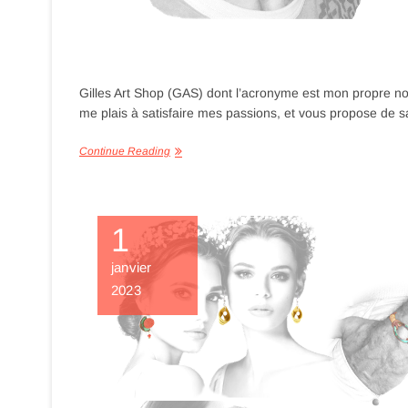
Gilles Art Shop (GAS) dont l’acronyme est mon propre nom 
me plais à satisfaire mes passions, et vous propose de sa
Continue Reading
1
janvier
2023