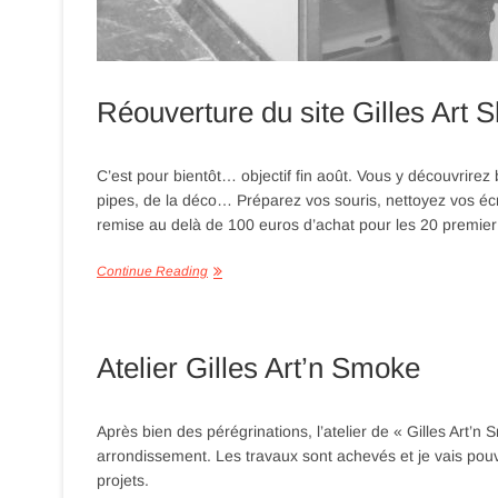
Réouverture du site Gilles Art 
C’est pour bientôt… objectif fin août. Vous y découvrire
pipes, de la déco… Préparez vos souris, nettoyez vos écr
remise au delà de 100 euros d’achat pour les 20 premier
Continue Reading
Atelier Gilles Art’n Smoke
Après bien des pérégrinations, l’atelier de « Gilles Art’n
arrondissement. Les travaux sont achevés et je vais pouv
projets.