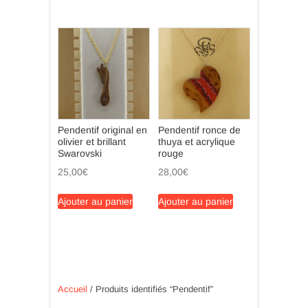
Pendentif original en
Pendentif ronce de
olivier et brillant
thuya et acrylique
Swarovski
rouge
25,00
€
28,00
€
Ajouter au panier
Ajouter au panier
Accueil
/ Produits identifiés “Pendentif”