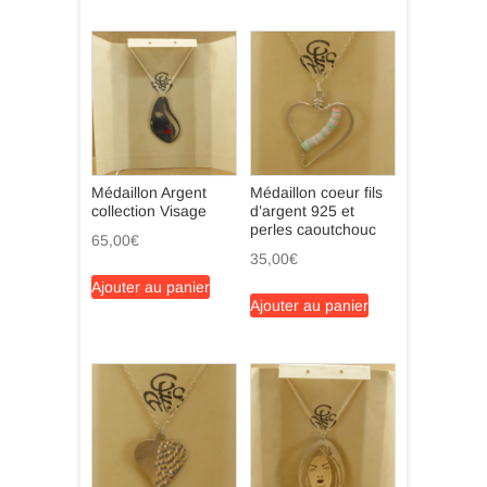
Médaillon Argent
Médaillon coeur fils
collection Visage
d’argent 925 et
perles caoutchouc
65,00
€
35,00
€
Ajouter au panier
Ajouter au panier