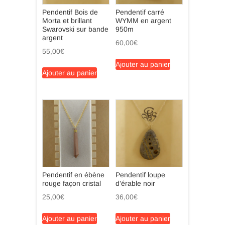
Pendentif Bois de
Pendentif carré
Morta et brillant
WYMM en argent
Swarovski sur bande
950m
argent
60,00
€
55,00
€
Ajouter au panier
Ajouter au panier
Pendentif en ébène
Pendentif loupe
rouge façon cristal
d’érable noir
25,00
€
36,00
€
Ajouter au panier
Ajouter au panier