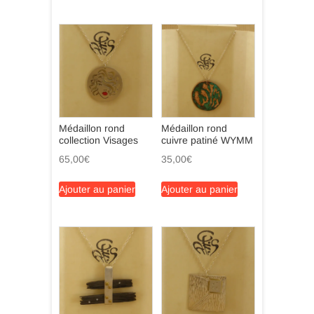
Médaillon rond
Médaillon rond
collection Visages
cuivre patiné WYMM
65,00
€
35,00
€
Ajouter au panier
Ajouter au panier