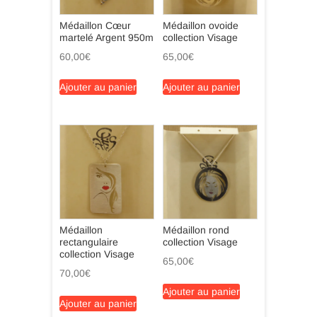
Médaillon Cœur
Médaillon ovoide
martelé Argent 950m
collection Visage
60,00
€
65,00
€
Ajouter au panier
Ajouter au panier
Médaillon
Médaillon rond
rectangulaire
collection Visage
collection Visage
65,00
€
70,00
€
Ajouter au panier
Ajouter au panier