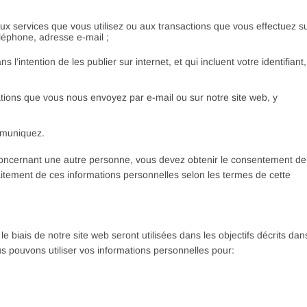
aux services que vous utilisez ou aux transactions que vous effectuez s
éléphone, adresse e-mail ;
l’intention de les publier sur internet, et qui incluent votre identifiant,
ions que vous nous envoyez par e-mail ou sur notre site web, y
mmuniquez.
concernant une autre personne, vous devez obtenir le consentement de
raitement de ces informations personnelles selon les termes de cette
e biais de notre site web seront utilisées dans les objectifs décrits dan
us pouvons utiliser vos informations personnelles pour: