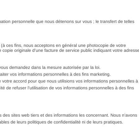
tion personnelle que nous détenons sur vous ; le transfert de telles
é (à ces fins, nous acceptons en général une photocopie de votre
ne copie originale d’une facture de service public indiquant votre adress
vous demandez dans la mesure autorisée par la loi.
ter vos informations personnelles à des fins marketing.
 votre accord pour que nous utilisions vos informations personnelles à
é de refuser l’utilisation de vos informations personnelles à des fins
s des sites web tiers et des informations les concernant. Nous n’avons
es de leurs politiques de confidentialité ni de leurs pratiques.