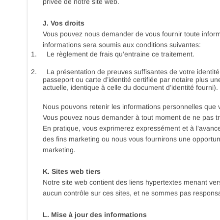
privée de notre site web.
J. Vos droits
Vous pouvez nous demander de vous fournir toute informa
informations sera soumis aux conditions suivantes:
1.
Le règlement de frais qu’entraine ce traitement.
2.
La présentation de preuves suffisantes de votre identit
passeport ou carte d’identité certifiée par notaire plus u
actuelle, identique à celle du document d’identité fourni).
Nous pouvons retenir les informations personnelles que 
Vous pouvez nous demander à tout moment de ne pas trai
En pratique, vous exprimerez expressément et à l’avance
des fins marketing ou nous vous fournirons une opportunit
marketing.
K. Sites web tiers
Notre site web contient des liens hypertextes menant ver
aucun contrôle sur ces sites, et ne sommes pas responsabl
L. Mise à jour des informations