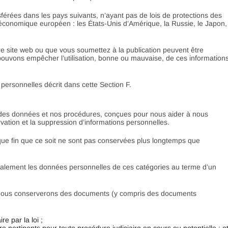
férées dans les pays suivants, n’ayant pas de lois de protections des
économique européen : les États-Unis d’Amérique, la Russie, le Japon,
re site web ou que vous soumettez à la publication peuvent être
 pouvons empêcher l’utilisation, bonne ou mauvaise, de ces information
personnelles décrit dans cette Section F.
n des données et nos procédures, conçues pour nous aider à nous
vation et la suppression d’informations personnelles.
que fin que ce soit ne sont pas conservées plus longtemps que
éralement les données personnelles de ces catégories au terme d’un
, nous conserverons des documents (y compris des documents
e par la loi ;