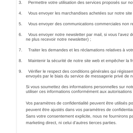
3.
Permettre votre utilisation des services proposés sur not
4.
Vous envoyer les marchandises achetées sur notre site 
5.
Vous envoyer des communications commerciales non rel
6.
Vous envoyer notre newsletter par mail, si vous l’ave
ne plus recevoir notre newsletter) ;
7.
Traiter les demandes et les réclamations relatives à vo
8.
Maintenir la sécurité de notre site web et empêcher la f
9.
Vérifier le respect des conditions générales qui régissen
envoyés par le biais du service de messagerie privé de no
Si vous soumettez des informations personnelles sur notre
utiliser ces informations conformément aux autorisation
Vos paramètres de confidentialité peuvent être utilisés po
peuvent être ajustés dans vos paramètres de confidentiali
Sans votre consentement explicite, nous ne fournirons pa
marketing direct, ni celui d’autres tierces parties.