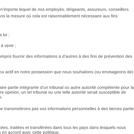
’importe lequel de nos employés, dirigeants, assureurs, conseillers
dans la mesure où cela est raisonnablement nécessaire aux fins
loi ;
à venir ;
ompris fournir des informations à d’autres à des fins de prévention des
e ou actif en notre possession que nous souhaitons (ou envisageons de)
e partie intégrante d’un tribunal ou autre autorité compétente pour la
e opinion, un tel tribunal ou une telle autorité serait susceptible de
s.
 ne transmettrons pas vos informations personnelles à des tierces partie
ées, traitées et transférées dans tous les pays dans lesquels nous
s en accord avec cette politique.