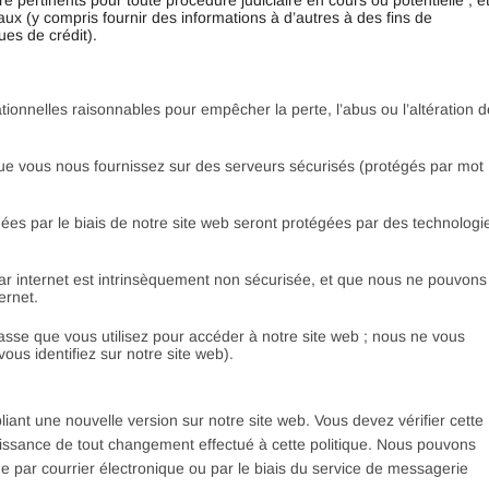
pertinents pour toute procédure judiciaire en cours ou potentielle ; e
aux (y compris fournir des informations à d’autres à des fins de
ues de crédit).
onnelles raisonnables pour empêcher la perte, l’abus ou l’altération d
ue vous nous fournissez sur des serveurs sécurisés (protégés par mot
uées par le biais de notre site web seront protégées par des technologi
ar internet est intrinsèquement non sécurisée, et que nous ne pouvons
ernet.
asse que vous utilisez pour accéder à notre site web ; nous ne vous
s identifiez sur notre site web).
liant une nouvelle version sur notre site web. Vous devez vérifier cette
ssance de tout changement effectué à cette politique. Nous pouvons
e par courrier électronique ou par le biais du service de messagerie