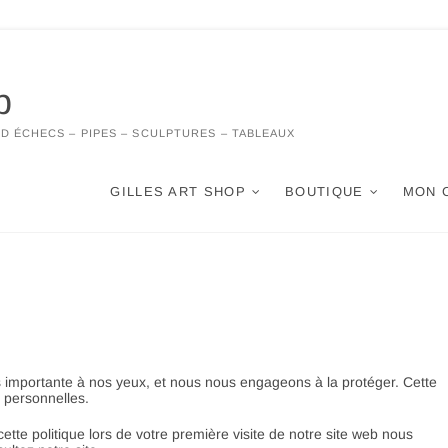
p
 D ÉCHECS – PIPES – SCULPTURES – TABLEAUX
GILLES ART SHOP
BOUTIQUE
MON 
rès importante à nos yeux, et nous nous engageons à la protéger. Cette
s personnelles.
ette politique lors de votre première visite de notre site web nous