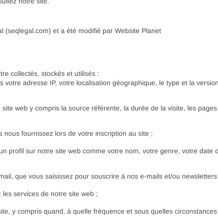
ultez notre site.
(seqlegal.com) et a été modifié par Website Planet
e collectés, stockés et utilisés :
 votre adresse IP, votre localisation géographique, le type et la versio
e site web y compris la source référente, la durée de la visite, les pages
ous fournissez lors de votre inscription au site ;
n profil sur notre site web comme votre nom, votre genre, votre date 
il, que vous saisissez pour souscrire à nos e-mails et/ou newsletters 
les services de notre site web ;
 site, y compris quand, à quelle fréquence et sous quelles circonstances