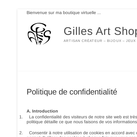
Skip
Bienvenue sur ma boutique virtuelle ...
to
content
Gilles Art Sho
ARTISAN CRÉATEUR – BIJOUX – JEUX
Politique de confidentialité
A. Introduction
1.
La confidentialité des visiteurs de notre site web est t
politique détaille ce que nous faisons de vos information
2.
Consentir à notre utilisation de cookies en accord avec c