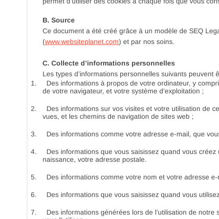
permet d’utiliser des cookies à chaque fois que vous cons
B. Source
Ce document a été créé grâce à un modèle de SEQ Legal 
(
www.websiteplanet.com
) et par nos soins.
C. Collecte d’informations personnelles
Les types d’informations personnelles suivants peuvent êtr
1.
Des informations à propos de votre ordinateur, y compris
de votre navigateur, et votre système d’exploitation ;
2.
Des informations sur vos visites et votre utilisation de c
vues, et les chemins de navigation de sites web ;
3.
Des informations comme votre adresse e-mail, que vous n
4.
Des informations que vous saisissez quand vous créez u
naissance, votre adresse postale.
5.
Des informations comme votre nom et votre adresse e-ma
6.
Des informations que vous saisissez quand vous utilisez 
7.
Des informations générées lors de l’utilisation de notre