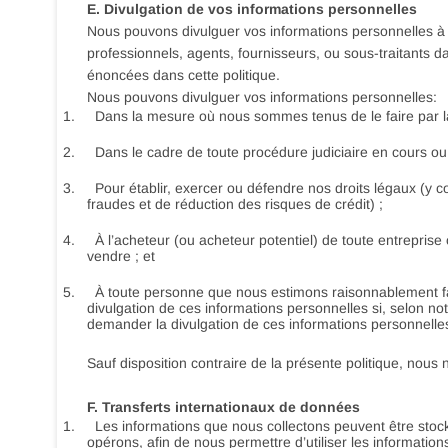
E. Divulgation de vos informations personnelles
Nous pouvons divulguer vos informations personnelles à n
professionnels, agents, fournisseurs, ou sous-traitants 
énoncées dans cette politique.
Nous pouvons divulguer vos informations personnelles:
1.
Dans la mesure où nous sommes tenus de le faire par la 
2.
Dans le cadre de toute procédure judiciaire en cours ou 
3.
Pour établir, exercer ou défendre nos droits légaux (y c
fraudes et de réduction des risques de crédit) ;
4.
À l’acheteur (ou acheteur potentiel) de toute entrepris
vendre ; et
5.
À toute personne que nous estimons raisonnablement fair
divulgation de ces informations personnelles si, selon notr
demander la divulgation de ces informations personnelle
Sauf disposition contraire de la présente politique, nous
F. Transferts internationaux de données
1.
Les informations que nous collectons peuvent être stock
opérons, afin de nous permettre d’utiliser les information