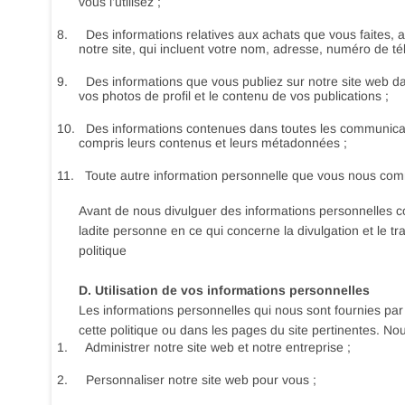
vous l’utilisez ;
8.
Des informations relatives aux achats que vous faites, 
notre site, qui incluent votre nom, adresse, numéro de t
9.
Des informations que vous publiez sur notre site web dans 
vos photos de profil et le contenu de vos publications ;
10.
Des informations contenues dans toutes les communicat
compris leurs contenus et leurs métadonnées ;
11.
Toute autre information personnelle que vous nous co
Avant de nous divulguer des informations personnelles 
ladite personne en ce qui concerne la divulgation et le t
politique
D. Utilisation de vos informations personnelles
Les informations personnelles qui nous sont fournies par l
cette politique ou dans les pages du site pertinentes. No
1.
Administrer notre site web et notre entreprise ;
2.
Personnaliser notre site web pour vous ;