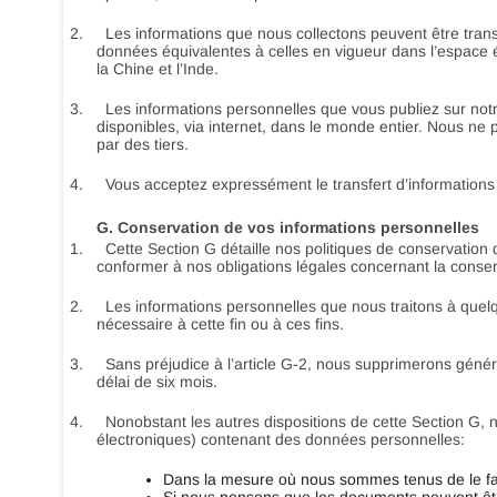
2.
Les informations que nous collectons peuvent être trans
données équivalentes à celles en vigueur dans l’espace 
la Chine et l’Inde.
3.
Les informations personnelles que vous publiez sur not
disponibles, via internet, dans le monde entier. Nous ne
par des tiers.
4.
Vous acceptez expressément le transfert d’informations 
G. Conservation de vos informations personnelles
1.
Cette Section G détaille nos politiques de conservatio
conformer à nos obligations légales concernant la conser
2.
Les informations personnelles que nous traitons à quel
nécessaire à cette fin ou à ces fins.
3.
Sans préjudice à l’article G-2, nous supprimerons gén
délai de six mois.
4.
Nonobstant les autres dispositions de cette Section G
électroniques) contenant des données personnelles:
Dans la mesure où nous sommes tenus de le fair