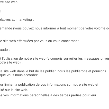
re site web ;
;
atives au marketing ;
z demandé (vous pouvez nous informer à tout moment de votre volonté d
tre site web effectuées par vous ou vous concernant ;
raude ;
t l’utilisation de notre site web (y compris surveiller les messages privé
tre site web) ;
 site web dans le but de les publier, nous les publierons et pourrons
s que vous nous accordez.
ur limiter la publication de vos informations sur notre site web et
té sur le site web.
s vos informations personnelles à des tierces parties pour leur