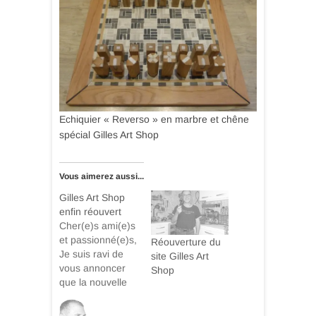
Echiquier « Reverso » en marbre et chêne
spécial Gilles Art Shop
Vous aimerez aussi...
Gilles Art Shop
enfin réouvert
Cher(e)s ami(e)s
et passionné(e)s,
Réouverture du
Je suis ravi de
site Gilles Art
vous annoncer
Shop
que la nouvelle
boutique en ligne
« Gilles Art