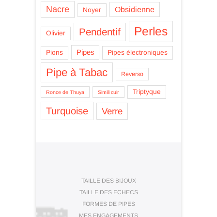
Nacre
Obsidienne
Noyer
Perles
Pendentif
Olivier
Pipes
Pions
Pipes électroniques
Pipe à Tabac
Reverso
Triptyque
Ronce de Thuya
Simili cuir
Turquoise
Verre
TAILLE DES BIJOUX
TAILLE DES ECHECS
FORMES DE PIPES
MES ENGAGEMENTS