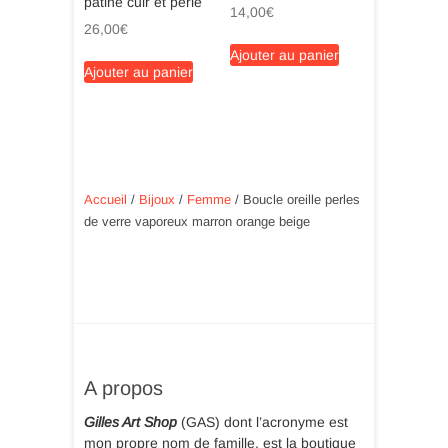
patiné cuir et perle
14,00
€
26,00
€
Ajouter au panier
Ajouter au panier
Accueil
/
Bijoux
/
Femme
/ Boucle oreille perles
de verre vaporeux marron orange beige
A propos
Gilles Art Shop
(GAS) dont l’acronyme est
mon propre nom de famille, est la boutique