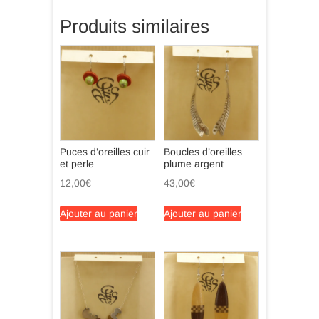
Produits similaires
Puces d’oreilles cuir
Boucles d’oreilles
et perle
plume argent
12,00
€
43,00
€
Ajouter au panier
Ajouter au panier