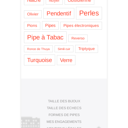
Obsidienne
Noyer
Perles
Pendentif
Olivier
Pipes
Pions
Pipes électroniques
Pipe à Tabac
Reverso
Triptyque
Ronce de Thuya
Simili cuir
Turquoise
Verre
TAILLE DES BIJOUX
TAILLE DES ECHECS
FORMES DE PIPES
MES ENGAGEMENTS