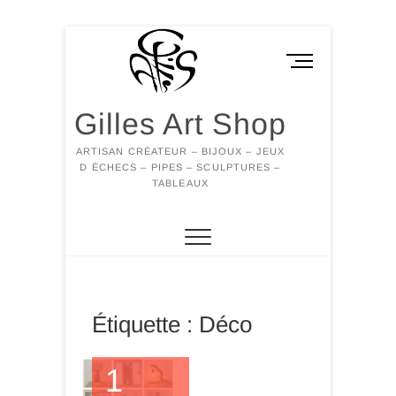
Skip
to
M
content
e
n
Gilles Art Shop
u
B
ARTISAN CRÉATEUR – BIJOUX – JEUX
u
D ÉCHECS – PIPES – SCULPTURES –
t
TABLEAUX
t
o
n
Étiquette :
Déco
1