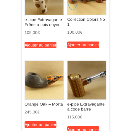
Collection Colors No
e-pipe Extravagante
1
Frêne a pois noyer
100,00
€
105,00
€
Ajouter au panier
Ajouter au panier
Orange Oak – Morta
e-pipe Extravagante
à code barre
245,00
€
115,00
€
Ajouter au panier
Ajouter au panier