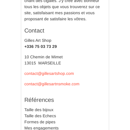
chant des cigales. J’y crée avec bonheur
tous les objets que vous trouverez sur ce
site, satisfaisant mes passions et vous
proposant de satisfaire les vôtres.
Contact
Gilles Art Shop
+336 75 03 73 29
10 Chemin de Mimet
13015 MARSEILLE
contact@gillesartshop.com
contact@gillesartnsmoke.com
Références
Taille des bijoux
Taille des Echecs
Formes de pipes
Mes engagements