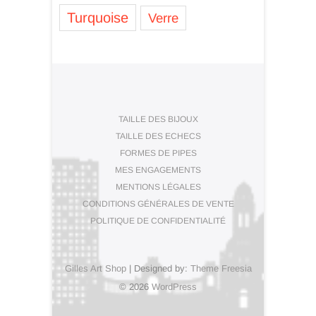
Turquoise
Verre
TAILLE DES BIJOUX
TAILLE DES ECHECS
FORMES DE PIPES
MES ENGAGEMENTS
MENTIONS LÉGALES
CONDITIONS GÉNÉRALES DE VENTE
POLITIQUE DE CONFIDENTIALITÉ
Gilles Art Shop
| Designed by:
Theme Freesia
© 2026
WordPress