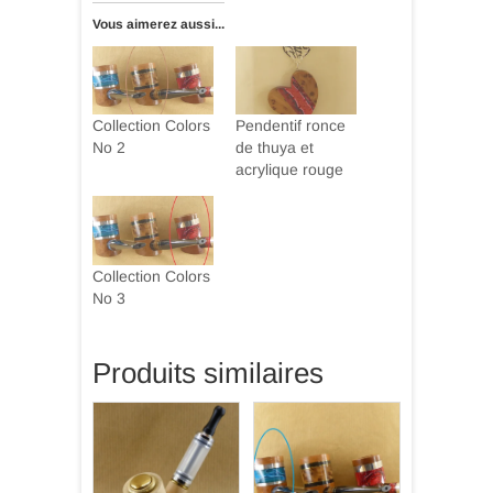
Vous aimerez aussi...
Collection Colors
Pendentif ronce
No 2
de thuya et
acrylique rouge
Collection Colors
No 3
Produits similaires