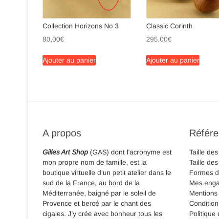
Collection Horizons No 3
Classic Corinth
80,00
€
295,00
€
Ajouter au panier
Ajouter au panier
A propos
Référ
Gilles Art Shop
(GAS) dont l’acronyme est
Taille des
mon propre nom de famille, est la
Taille de
boutique virtuelle d’un petit atelier dans le
Formes d
sud de la France, au bord de la
Mes eng
Méditerranée, baigné par le soleil de
Mentions 
Provence et bercé par le chant des
Condition
cigales. J’y crée avec bonheur tous les
Politique 