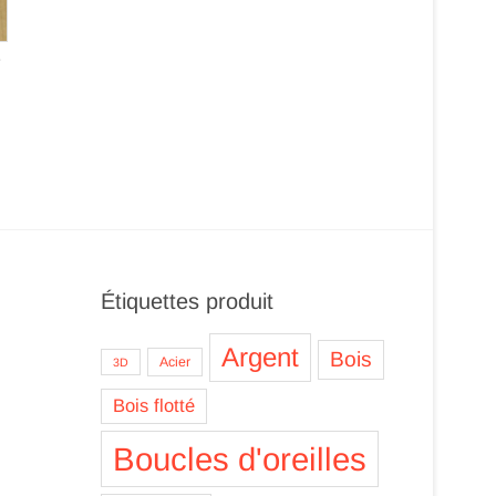
e
Étiquettes produit
Argent
Bois
Acier
3D
Bois flotté
Boucles d'oreilles