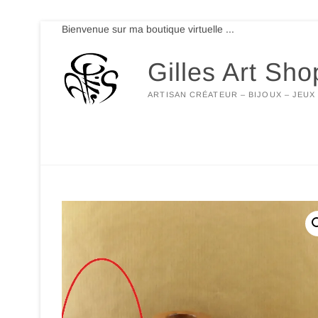
Skip
Bienvenue sur ma boutique virtuelle ...
to
content
Gilles Art Sho
ARTISAN CRÉATEUR – BIJOUX – JEUX