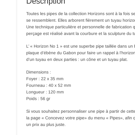
Description
Toutes les pipes de la collection Horizons sont à la fois
se ressemblent. Elles arborent fièrement un tuyau horizon
Une technique particulière et personnelle de fabrication 
perçage est réalisé avant la courbure et la sculpture du t
L’ « Horizon No 1 » est une superbe pipe taillée dans un 
plaque d’ébène du Gabon pour faire un rappel à l’horizon
d’un tuyau en deux parties : un cône et un tuyau plat.
Dimensions :
Foyer : 22 x 35 mm
Fourneau : 40 x 52 mm
Longueur : 120 mm
Poids : 56 gr
Si vous souhaitez personnaliser une pipe à partir de cett
la page « Concevez votre pipe» du menu « Pipes», afin 
un prix au plus juste.