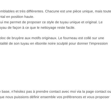
 semblables et très différentes. Chacune est une pièce unique, mais tout
tal en position haute.
qui me permet de proposer ce style de tuyau unique et original. Le
uyau de façon à ce que le nettoyage reste facile.
bloc de bruyère aux motifs originaux. Le fourneau est collé sur une
talité de son tuyau en ébonite noire sculpté pour donner l’impression
e base, n’hésitez pas à prendre contact avec moi via la page contact o
que nous puissions définir ensemble vos préférences et vous proposer