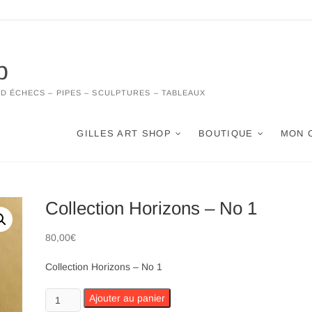
p
 D ÉCHECS – PIPES – SCULPTURES – TABLEAUX
GILLES ART SHOP
BOUTIQUE
MON 
Collection Horizons – No 1
80,00
€
Collection Horizons – No 1
quantité
Ajouter au panier
de