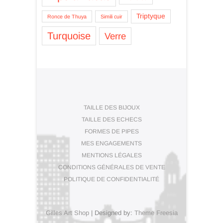
Triptyque
Ronce de Thuya
Simili cuir
Turquoise
Verre
TAILLE DES BIJOUX
TAILLE DES ECHECS
FORMES DE PIPES
MES ENGAGEMENTS
MENTIONS LÉGALES
CONDITIONS GÉNÉRALES DE VENTE
POLITIQUE DE CONFIDENTIALITÉ
Gilles Art Shop
| Designed by:
Theme Freesia