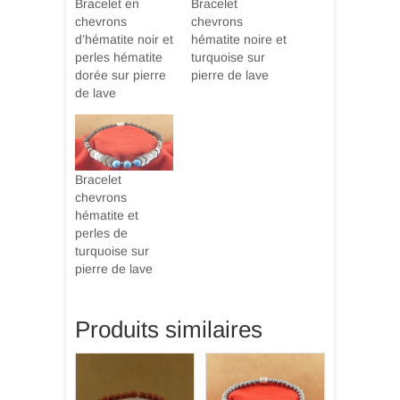
Bracelet en
Bracelet
chevrons
chevrons
d’hématite noir et
hématite noire et
perles hématite
turquoise sur
dorée sur pierre
pierre de lave
de lave
Bracelet
chevrons
hématite et
perles de
turquoise sur
pierre de lave
Produits similaires