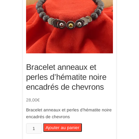
Bracelet anneaux et
perles d’hématite noire
encadrés de chevrons
28,00
€
Bracelet anneaux et perles d’hématite noire
encadrés de chevrons
quantité
Ajouter au panier
de