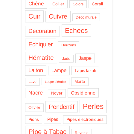
Chêne
Collier
Corail
Colors
Cuir
Cuivre
Déco murale
Echecs
Décoration
Echiquier
Horizons
Hématite
Jaspe
Jade
Laiton
Lampe
Lapis lazuli
Morta
Lave
Loupe d'érable
Nacre
Obsidienne
Noyer
Perles
Pendentif
Olivier
Pipes
Pions
Pipes électroniques
Pipe à Tabac
Reverso