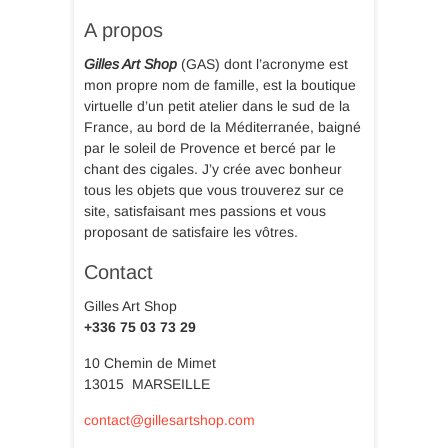
produit
produit
A propos
Gilles Art Shop
(GAS) dont l’acronyme est
mon propre nom de famille, est la boutique
virtuelle d’un petit atelier dans le sud de la
France, au bord de la Méditerranée, baigné
par le soleil de Provence et bercé par le
chant des cigales. J’y crée avec bonheur
tous les objets que vous trouverez sur ce
site, satisfaisant mes passions et vous
proposant de satisfaire les vôtres.
Contact
Gilles Art Shop
+336 75 03 73 29
10 Chemin de Mimet
13015 MARSEILLE
contact@gillesartshop.com