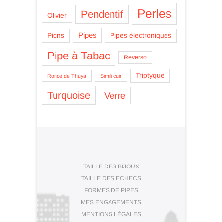
Perles
Pendentif
Olivier
Pipes
Pions
Pipes électroniques
Pipe à Tabac
Reverso
Triptyque
Ronce de Thuya
Simili cuir
Turquoise
Verre
TAILLE DES BIJOUX
TAILLE DES ECHECS
FORMES DE PIPES
MES ENGAGEMENTS
MENTIONS LÉGALES