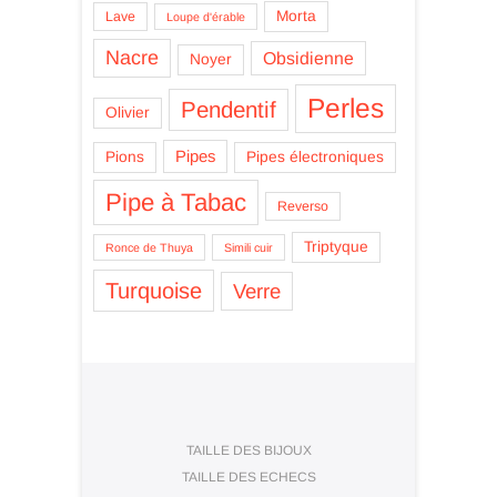
Morta
Lave
Loupe d'érable
Nacre
Obsidienne
Noyer
Perles
Pendentif
Olivier
Pipes
Pions
Pipes électroniques
Pipe à Tabac
Reverso
Triptyque
Ronce de Thuya
Simili cuir
Turquoise
Verre
TAILLE DES BIJOUX
TAILLE DES ECHECS