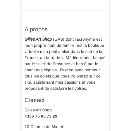
page
du
produit
A propos
Gilles Art Shop
(GAS) dont l’acronyme est
mon propre nom de famille, est la boutique
virtuelle d’un petit atelier dans le sud de la
France, au bord de la Méditerranée, baigné
par le soleil de Provence et bercé par le
chant des cigales. J’y crée avec bonheur
tous les objets que vous trouverez sur ce
site, satisfaisant mes passions et vous
proposant de satisfaire les vôtres.
Contact
Gilles Art Shop
+336 75 03 73 29
10 Chemin de Mimet