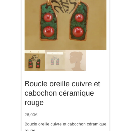
Boucle oreille cuivre et
cabochon céramique
rouge
26,00
€
Boucle oreille cuivre et cabochon céramique
rouge