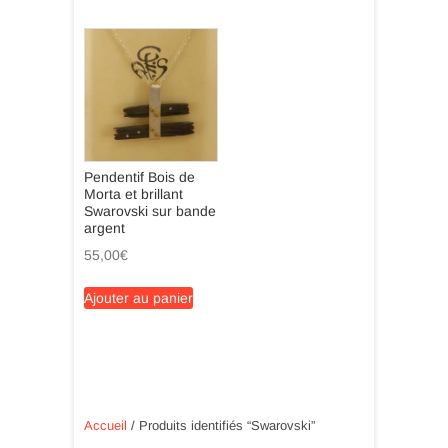
Pendentif Bois de
Morta et brillant
Swarovski sur bande
argent
55,00
€
Ajouter au panier
Accueil
/ Produits identifiés “Swarovski”