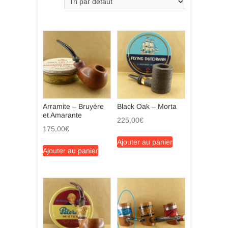
Arramite – Bruyère
Black Oak – Morta
et Amarante
225,00
€
175,00
€
Ajouter au panier
Ajouter au panier