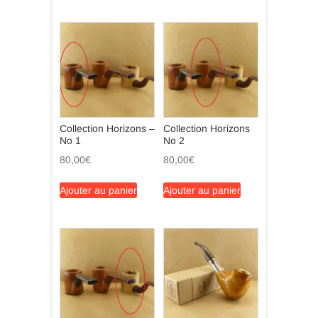
Collection Horizons –
Collection Horizons
No 1
No 2
80,00
€
80,00
€
Ajouter au panier
Ajouter au panier