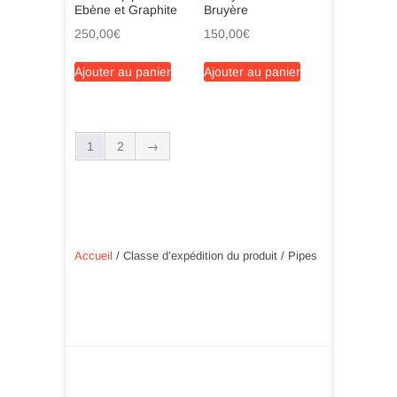
Ebène et Graphite
Bruyère
250,00
€
150,00
€
Ajouter au panier
Ajouter au panier
1
2
→
Accueil
/ Classe d’expédition du produit / Pipes