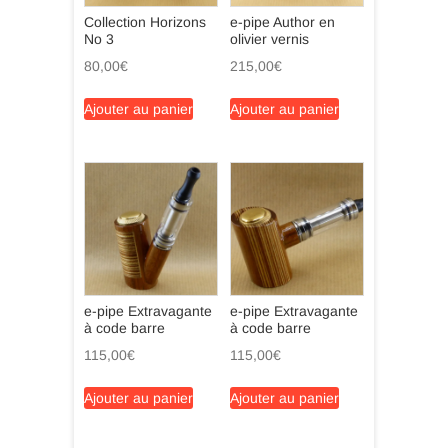
Collection Horizons
e-pipe Author en
No 3
olivier vernis
80,00
€
215,00
€
Ajouter au panier
Ajouter au panier
e-pipe Extravagante
e-pipe Extravagante
à code barre
à code barre
115,00
€
115,00
€
Ajouter au panier
Ajouter au panier