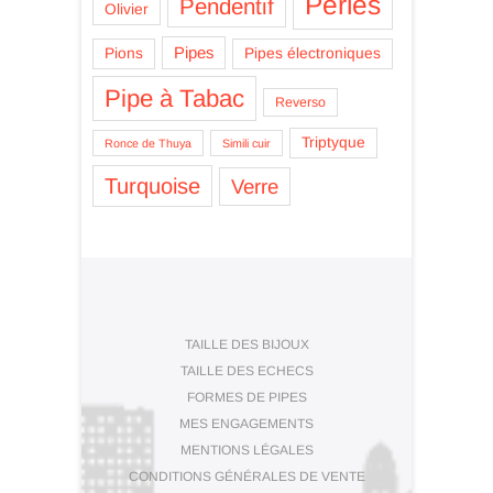
Perles
Pendentif
Olivier
Pipes
Pions
Pipes électroniques
Pipe à Tabac
Reverso
Triptyque
Ronce de Thuya
Simili cuir
Turquoise
Verre
TAILLE DES BIJOUX
TAILLE DES ECHECS
FORMES DE PIPES
MES ENGAGEMENTS
MENTIONS LÉGALES
CONDITIONS GÉNÉRALES DE VENTE